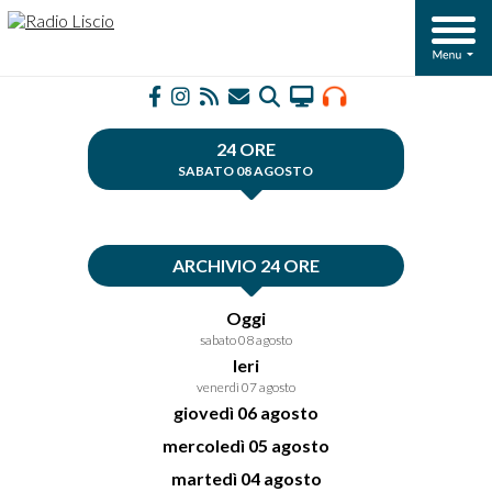
24 ORE
SABATO 08 AGOSTO
ARCHIVIO 24 ORE
Oggi
sabato 08 agosto
Ieri
venerdì 07 agosto
giovedì 06 agosto
mercoledì 05 agosto
martedì 04 agosto