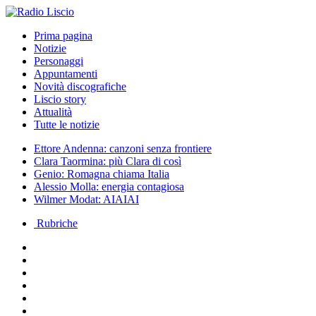
Prima pagina
Notizie
Personaggi
Appuntamenti
Novità discografiche
Liscio story
Attualità
Tutte le notizie
Ettore Andenna: canzoni senza frontiere
Clara Taormina: più Clara di così
Genio: Romagna chiama Italia
Alessio Molla: energia contagiosa
Wilmer Modat: AIAIAI
Rubriche