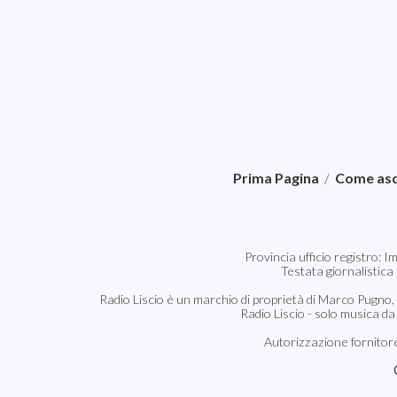
Prima Pagina
/
Come asc
Provincia ufficio registro: 
Testata giornalistica
Radio Liscio è un marchio di proprietà di Marco Pugno,
Radio Liscio - solo musica da
Autorizzazione fornitore