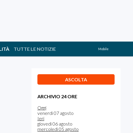
LITÀ
TUTTE LE NOTIZIE
Mobile
ASCOLTA
ARCHIVIO 24 ORE
Oggi
venerdì 07 agosto
Ieri
giovedì 06 agosto
mercoledì 05 agosto