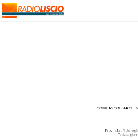
COME ASCOLTARCI
S
Provincia ufficio reg
Testata giorn