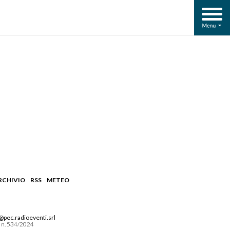
RCHIVIO
RSS
METEO
pec.radioeventi.srl
RG n. 534/2024