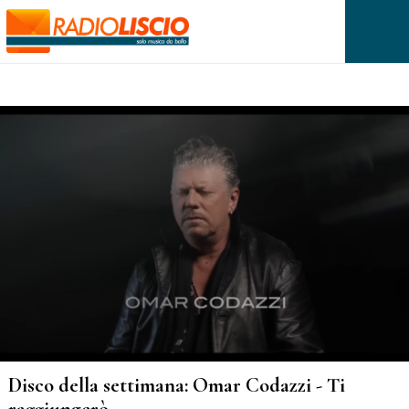
Disco della settimana: Omar Codazzi - Ti
raggiungerò