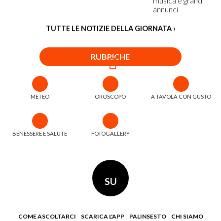
TUTTE LE NOTIZIE DELLA GIORNATA ›
RUBRICHE
METEO
OROSCOPO
A TAVOLA CON GUSTO
BENESSERE E SALUTE
FOTOGALLERY
SU
COME ASCOLTARCI
SCARICA L'APP
PALINSESTO
CHI SIAMO