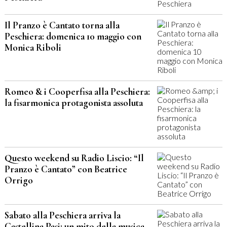
Il Pranzo è Cantato torna alla
Peschiera: domenica 10 maggio con
Monica Riboli
Romeo & i Cooperfisa alla Peschiera:
la fisarmonica protagonista assoluta
Questo weekend su Radio Liscio: “Il
Pranzo è Cantato” con Beatrice
Orrigo
Sabato alla Peschiera arriva la
Castellina Pasi: un mito della musica