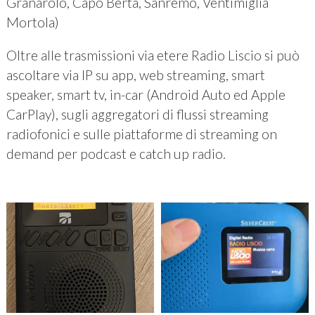
Granarolo, Capo Berta, Sanremo, Ventimiglia
Mortola)
Oltre alle trasmissioni via etere Radio Liscio si può
ascoltare via IP su app, web streaming, smart
speaker, smart tv, in-car (Android Auto ed Apple
CarPlay), sugli aggregatori di flussi streaming
radiofonici e sulle piattaforme di streaming on
demand per podcast e catch up radio.