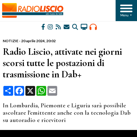
NOTIZIE
-
20 aprile 2024, 20:02
Radio Liscio, attivate nei giorni
scorsi tutte le postazioni di
trasmissione in Dab+
Condividi
Facebook
X
WhatsApp
Email
In Lombardia, Piemonte e Liguria sarà possibile
ascoltare l'emittente anche con la tecnologia Dab
su autoradio e ricevitori