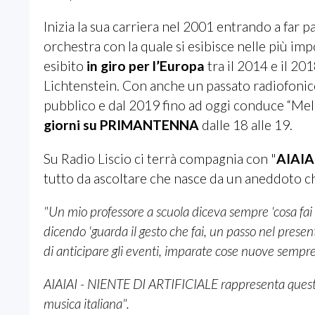
Inizia la sua carriera nel 2001 entrando a far 
orchestra con la quale si esibisce nelle più impor
esibito
in giro per l’Europa
tra il 2014 e il 20
Lichtenstein. Con anche un passato radiofonico 
pubblico e dal 2019 fino ad oggi conduce “Melo
giorni su PRIMANTENNA
dalle 18 alle 19.
Su Radio Liscio ci terrà compagnia con "
AIAIA
tutto da ascoltare che nasce da un aneddoto c
"Un mio professore a scuola diceva sempre 'cosa fa
dicendo 'guarda il gesto che fai, un passo nel presen
di anticipare gli eventi, imparate cose nuove sempre
AIAIAI - NIENTE DI ARTIFICIALE rappresenta questo,
musica italiana".