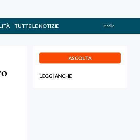
LITÀ
TUTTE LE NOTIZIE
Mobile
ASCOLTA
ro
LEGGI ANCHE