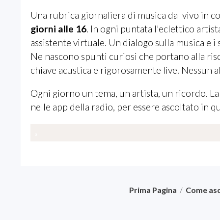
Una rubrica giornaliera di musica dal vivo in c
giorni alle 16
. In ogni puntata l'eclettico artist
assistente virtuale. Un dialogo sulla musica e i 
Ne nascono spunti curiosi che portano alla risc
chiave acustica e rigorosamente live. Nessun a
Ogni giorno un tema, un artista, un ricordo. L
nelle app della radio, per essere ascoltato i
Prima Pagina
/
Come asc