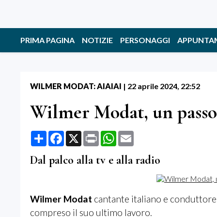
PRIMA PAGINA
NOTIZIE
PERSONAGGI
APPUNTA
WILMER MODAT: AIAIAI
|
22 aprile 2024, 22:52
Wilmer Modat, un passo 
Share
Facebook
X
Print
WhatsApp
Email
Dal palco alla tv e alla radio
Wilmer Modat
cantante italiano e conduttore t
compreso il suo ultimo lavoro.