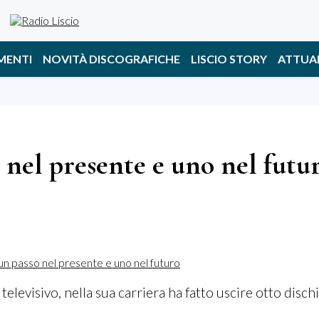
MENTI
NOVITÀ DISCOGRAFICHE
LISCIO STORY
ATTUA
nel presente e uno nel futu
elevisivo, nella sua carriera ha fatto uscire otto dischi