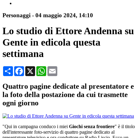
Personaggi
-
04 maggio 2024, 14:10
Lo studio di Ettore Andenna su
Gente in edicola questa
settimana
Condividi
Facebook
X
WhatsApp
Email
Quattro pagine dedicate al presentatore e
la foto della postazione da cui trasmette
ogni giorno
"Qui in campagna conduco i miei
Giochi senza frontiere
" è il titolo
dell'interessante foto-servizio di quattro pagine dedicato al
presentatore televisivo e ora conduttore su Radio Liscio. Ecco un