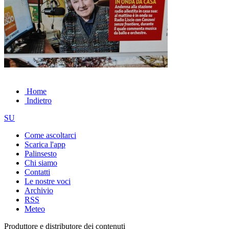
Home
Indietro
SU
Come ascoltarci
Scarica l'app
Palinsesto
Chi siamo
Contatti
Le nostre voci
Archivio
RSS
Meteo
Produttore e distributore dei contenuti