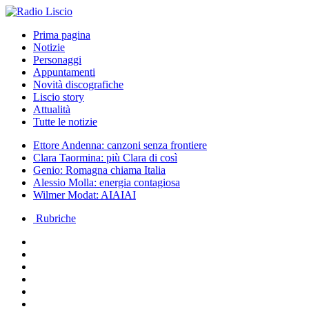
Prima pagina
Notizie
Personaggi
Appuntamenti
Novità discografiche
Liscio story
Attualità
Tutte le notizie
Ettore Andenna: canzoni senza frontiere
Clara Taormina: più Clara di così
Genio: Romagna chiama Italia
Alessio Molla: energia contagiosa
Wilmer Modat: AIAIAI
Rubriche