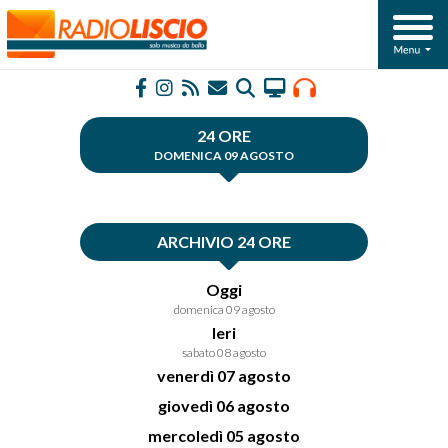
24 ORE
DOMENICA 09 AGOSTO
ARCHIVIO 24 ORE
Oggi
domenica 09 agosto
Ieri
sabato 08 agosto
venerdì 07 agosto
giovedì 06 agosto
mercoledì 05 agosto