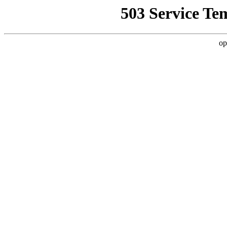
503 Service Te
op