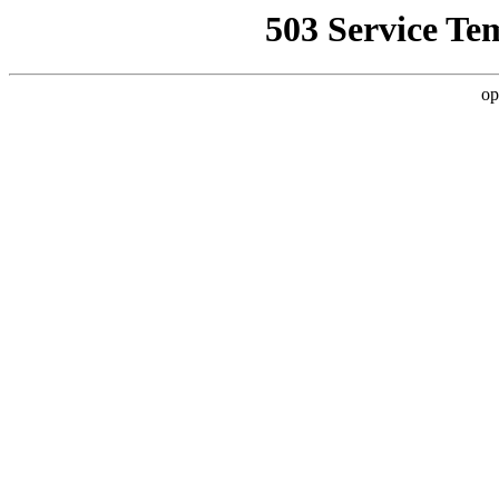
503 Service Te
op