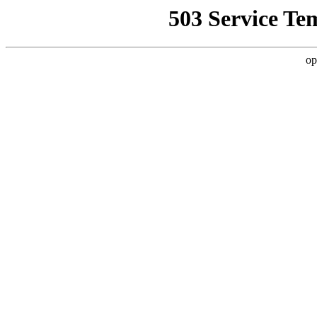
503 Service Te
op