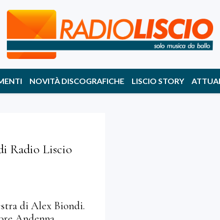
MENTI
NOVITÀ DISCOGRAFICHE
LISCIO STORY
ATTUA
di Radio Liscio
estra di Alex Biondi.
ttore Andenna