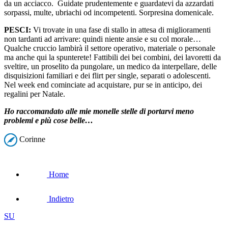
da un acciacco. Guidate prudentemente e guardatevi da azzardati
sorpassi, multe, ubriachi od incompetenti. Sorpresina domenicale.
PESCI:
Vi trovate in una fase di stallo in attesa di miglioramenti
non tardanti ad arrivare: quindi niente ansie e su col morale…
Qualche cruccio lambirà il settore operativo, materiale o personale
ma anche qui la spunterete! Fattibili dei bei combini, dei lavoretti da
sveltire, un proselito da pungolare, un medico da interpellare, delle
disquisizioni familiari e dei flirt per single, separati o adolescenti.
Nel week end cominciate ad acquistare, pur se in anticipo, dei
regalini per Natale.
Ho raccomandato alle mie monelle stelle di portarvi meno
problemi e più cose belle…
Corinne
Home
Indietro
SU