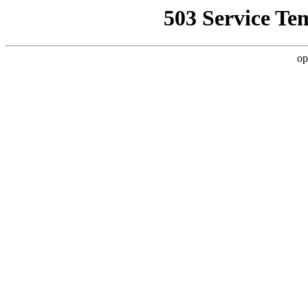
503 Service Te
op