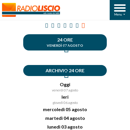
24 ORE
VENERDÌ 07 AGOSTO
ARCHIVIO 24 ORE
Oggi
venerdì 07 agosto
Ieri
giovedì 06 agosto
mercoledì 05 agosto
martedì 04 agosto
lunedì 03 agosto