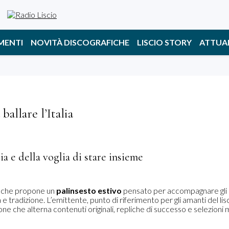
MENTI
NOVITÀ DISCOGRAFICHE
LISCIO STORY
ATTUA
ballare l’Italia
ia e della voglia di stare insieme
o, che propone un
palinsesto estivo
pensato per accompagnare gli
e tradizione. L’emittente, punto di riferimento per gli amanti del lisc
e che alterna contenuti originali, repliche di successo e selezioni m