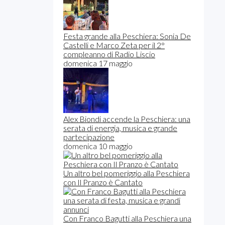
Festa grande alla Peschiera: Sonia De
Castelli e Marco Zeta per il 2°
compleanno di Radio Liscio
domenica 17 maggio
Alex Biondi accende la Peschiera: una
serata di energia, musica e grande
partecipazione
domenica 10 maggio
Un altro bel pomeriggio alla Peschiera
con Il Pranzo è Cantato
Con Franco Bagutti alla Peschiera una