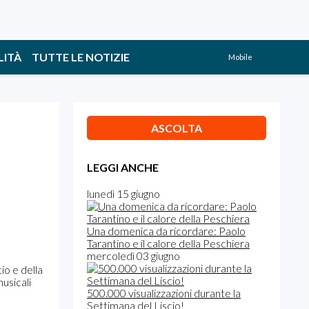
LITÀ
TUTTE LE NOTIZIE
Mobile
ASCOLTA
LEGGI ANCHE
lunedì 15 giugno
Una domenica da ricordare: Paolo
Tarantino e il calore della Peschiera
mercoledì 03 giugno
io e della
usicali
500.000 visualizzazioni durante la
Settimana del Liscio!