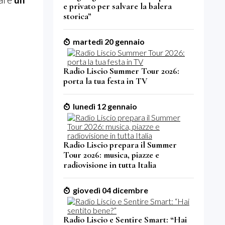
e privato per salvare la balera
storica”
martedì 20 gennaio
Radio Liscio Summer Tour 2026:
porta la tua festa in TV
lunedì 12 gennaio
Radio Liscio prepara il Summer
Tour 2026: musica, piazze e
radiovisione in tutta Italia
giovedì 04 dicembre
Radio Liscio e Sentire Smart: “Hai