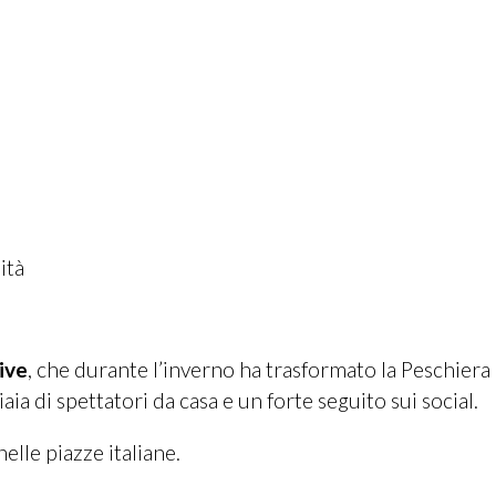
o
ità
ive
, che durante l’inverno ha trasformato la Peschiera 
ia di spettatori da casa e un forte seguito sui social.
elle piazze italiane.