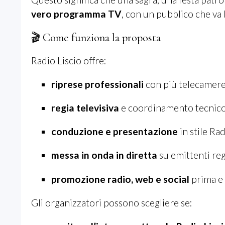
vero programma TV
, con un pubblico che va 
🎬 Come funziona la proposta
Radio Liscio offre:
riprese professionali
con più telecamer
regia televisiva
e coordinamento tecnic
conduzione e presentazione
in stile Rad
messa in onda in diretta
su emittenti reg
promozione radio, web e social
prima e 
Gli organizzatori possono scegliere se: