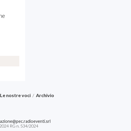
che
Le nostre voci
/
Archivio
azione@pec.radioeventi.srl
04/2024 RG n. 534/2024