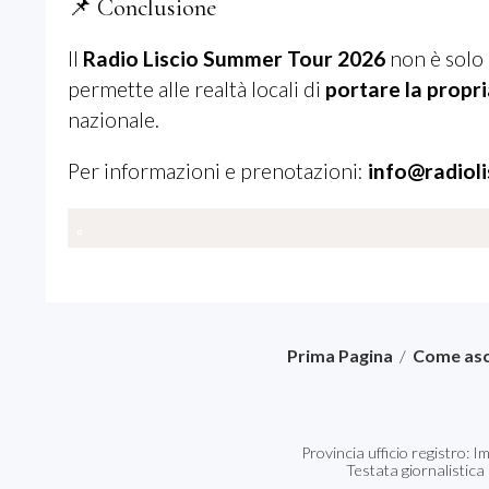
📌 Conclusione
Il
Radio Liscio Summer Tour 2026
non è solo 
permette alle realtà locali di
portare la propri
nazionale.
Per informazioni e prenotazioni:
info@radiolis
Prima Pagina
/
Come asc
Provincia ufficio registro: 
Testata giornalistica