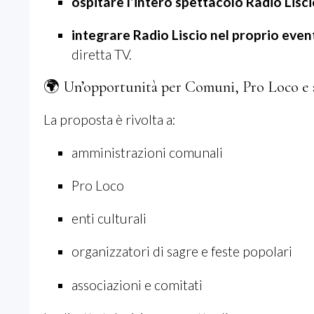
ospitare l’intero spettacolo Radio Lisc
integrare Radio Liscio nel proprio even
diretta TV.
🌍 Un’opportunità per Comuni, Pro Loco e a
La proposta è rivolta a:
amministrazioni comunali
Pro Loco
enti culturali
organizzatori di sagre e feste popolari
associazioni e comitati