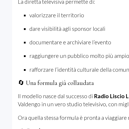
La diretta televisiva permette di:
valorizzare il territorio
dare visibilità agli sponsor locali
documentare e archiviare l’evento
raggiungere un pubblico molto più ampi
rafforzare l’identità culturale della comun
🔄 Una formula già collaudata
Il modello nasce dal successo di
Radio Liscio L
Valdengo in un vero studio televisivo, con miglia
Ora quella stessa formula è pronta a viaggiare n