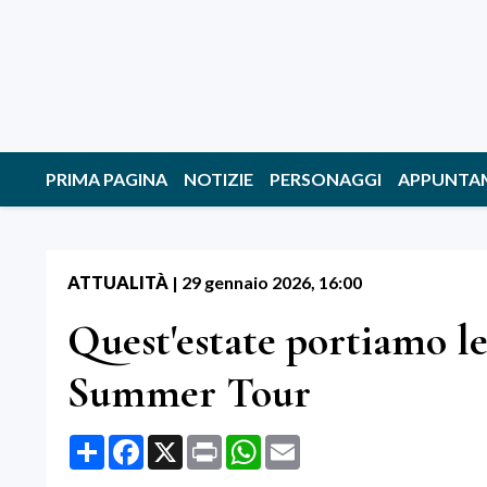
PRIMA PAGINA
NOTIZIE
PERSONAGGI
APPUNTA
ATTUALITÀ
|
29 gennaio 2026, 16:00
Quest'estate portiamo le
Summer Tour
Share
Facebook
X
Print
WhatsApp
Email