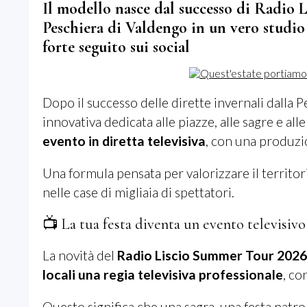
Il modello nasce dal successo di Radio L
Peschiera di Valdengo in un vero studio 
forte seguito sui social
Dopo il successo delle dirette invernali dalla 
innovativa dedicata alle piazze, alle sagre e all
evento in diretta televisiva
, con una produzi
Una formula pensata per valorizzare il territori
nelle case di migliaia di spettatori.
📺 La tua festa diventa un evento televisivo
La novità del
Radio Liscio Summer Tour 2026
locali una regia televisiva professionale
, co
Questo significa che una sagra, una festa patr