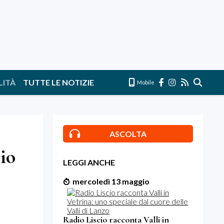
LITÀ
TUTTE LE NOTIZIE
Mobile
ASCOLTA
cio
LEGGI ANCHE
mercoledì 13 maggio
Radio Liscio racconta Valli in