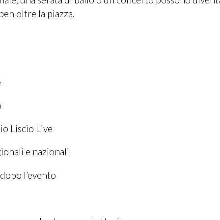
ben oltre la piazza.
e
o
io Liscio Live
ionali e nazionali
dopo l’evento