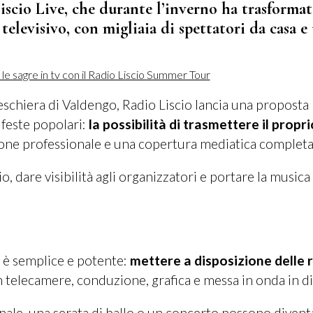
iscio Live, che durante l’inverno ha trasformat
televisivo, con migliaia di spettatori da casa e
Peschiera di Valdengo, Radio Liscio lancia una proposta
e feste popolari:
la possibilità di trasmettere il propri
one professionale e una copertura mediatica completa
o, dare visibilità agli organizzatori e portare la musica
è semplice e potente:
mettere a disposizione delle 
n telecamere, conduzione, grafica e messa in onda in di
onale, una serata di ballo o un concerto possono diven