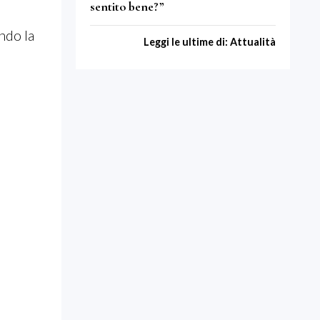
sentito bene?”
ndo la
Leggi le ultime di: Attualità