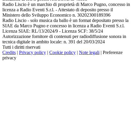
Radio Liscio è un marchio di proprietà di Marco Pugno, concesso in
licenza a Radio Eventi S.r.l. - Attestato di deposito presso il
Ministero dello Sviluppo Economico n. 30202300189396
Radio Liscio - solo musica da ballo è un format depositato presso la
SIAE da Marco Pugno e concesso in licenza a Radio Eventi S.r.l.
Licenza SIAE: RL/13/2024/9 - Licenza SCF: 38/5/24
Autorizzazione fornitore di contenuti per radiodiffusione sonora in
tecnica digitale in ambito locale: n. 391 del 20/03/2024
Tutti i diritti riservati
Credits
|
Privacy policy
|
Cookie policy
|
Note legali
|
Preferenze
privacy