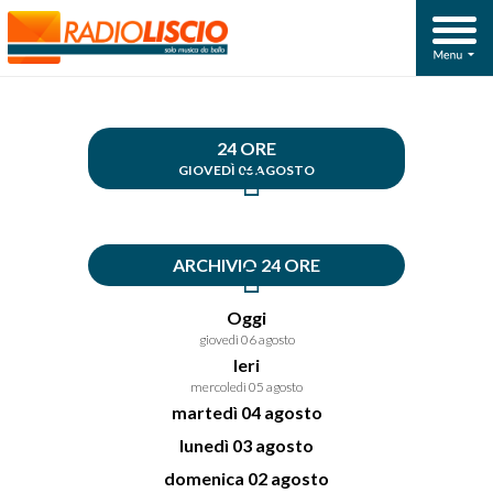
24 ORE
GIOVEDÌ 06 AGOSTO
ARCHIVIO 24 ORE
Oggi
giovedì 06 agosto
Ieri
mercoledì 05 agosto
martedì 04 agosto
lunedì 03 agosto
domenica 02 agosto