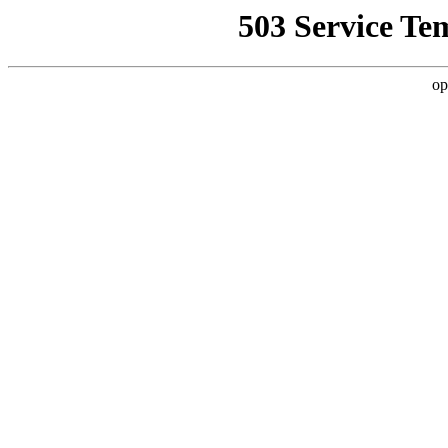
503 Service Te
op