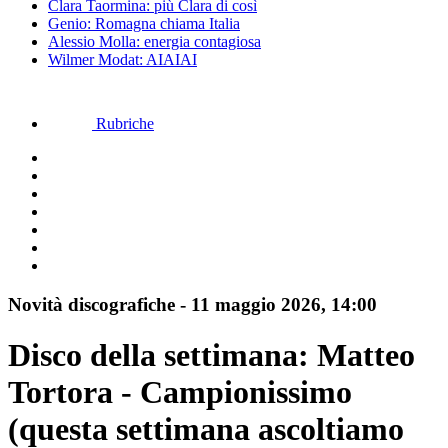
Clara Taormina: più Clara di così
Genio: Romagna chiama Italia
Alessio Molla: energia contagiosa
Wilmer Modat: AIAIAI
Rubriche
Novità discografiche
-
11 maggio 2026, 14:00
Disco della settimana: Matteo
Tortora - Campionissimo
(questa settimana ascoltiamo