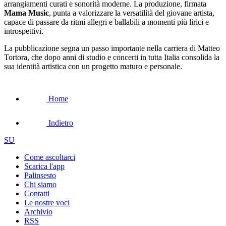
arrangiamenti curati e sonorità moderne. La produzione, firmata
Mama Music
, punta a valorizzare la versatilità del giovane artista,
capace di passare da ritmi allegri e ballabili a momenti più lirici e
introspettivi.
La pubblicazione segna un passo importante nella carriera di Matteo
Tortora, che dopo anni di studio e concerti in tutta Italia consolida la
sua identità artistica con un progetto maturo e personale.
Home
Indietro
SU
Come ascoltarci
Scarica l'app
Palinsesto
Chi siamo
Contatti
Le nostre voci
Archivio
RSS