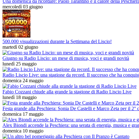
Una domenica da ricordare: Paolo Tarantino e il calore della Peschier
mercoledì 03 giugno
500.000 visualizzazioni durante la Settimana del Liscio!
martedì 02 giugno
Giugno su Radio Liscio: un mese di musica, voci e grandi novità
lunedì 25 maggio
Radio Liscio Live: una stagione da record. Il successo che ha conquis
domenica 24 maggio
Fabio Cozzani chiude alla grande la stagione di Radio Liscio Live
lunedì 18 maggio
Festa grande alla Peschiera: Sonia De Castelli e Marco Zeta per il 2°
domenica 17 maggio
Alex Biondi accende la Peschiera: una serata di energia, musica e gra
domenica 10 maggio