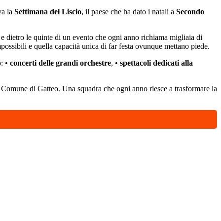
va la
Settimana del Liscio
, il paese che ha dato i natali a
Secondo
 e dietro le quinte di un evento che ogni anno richiama migliaia di
impossibili e quella capacità unica di far festa ovunque mettano piede.
o: •
concerti delle grandi orchestre
, •
spettacoli dedicati alla
l Comune di Gatteo. Una squadra che ogni anno riesce a trasformare la