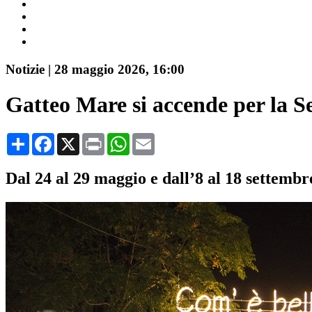
Notizie
|
28 maggio 2026, 16:00
Gatteo Mare si accende per la S
Share
Facebook
X
Print
WhatsApp
Email
Dal 24 al 29 maggio e dall’8 al 18 settembre