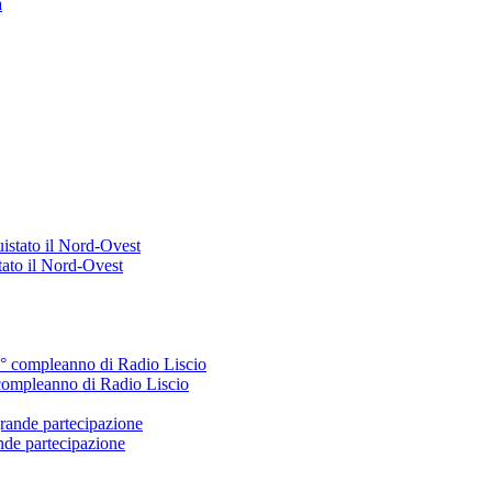
a
tato il Nord‑Ovest
 compleanno di Radio Liscio
nde partecipazione