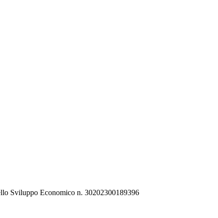
ro dello Sviluppo Economico n. 30202300189396