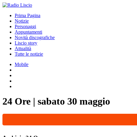
Prima Pagina
Notizie
Personaggi
Appuntamenti
Novità discografiche
Liscio story
Attualità
Tutte le notizie
Mobile
24 Ore
|
sabato 30 maggio