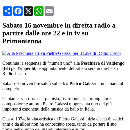
Condividi
Facebook
X
WhatsApp
Email
Sabato 16 novembre in diretta radio a
partire dalle ore 22 e in tv su
Primantenna
Continua la sequenza di "numeri uno" alla
Peschiera di Valdengo
(BI) per l'imperdibile appuntamento del sabato sera in diretta su
Radio Liscio.
Sabato 16 novembre salirà sul palco
Pietro Galassi
con la band al
completo.
Cantante, sassofonista, pianista, fisarmonicista, arrangiatore,
compositore e autore, Pietro Galassi rappresenta uno dei più
importanti esponenti della musica da ballo in Italia.
Classe 1974, la vita artistica di Pietro Galassi inizia all'età di sedici
anni e da allora non ha conosciuto soste, tanto da portare il suo
nome nell'olimpo dei grandi interpreti e autori.