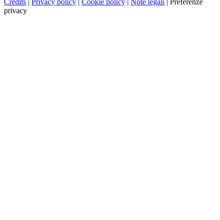
Credits
|
Privacy policy
|
Cookie policy
|
Note legali
|
Preferenze
privacy