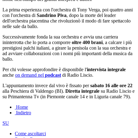
La prima esperienza con l'orchestra di Tony Verga, poi quattro anni
con l'orchestra di
Sandrino Piva
, dopo la morte del leader
dell'orchestra piacentina che rivoluzionò il modo di fare spettacolo
nelle sale da ballo.
Successivamente fonda la sua orchestra e avvia una carriera
ininterrotta che lo porta a comporre
oltre 400 brani
, a calcare i più
prestigiosi palchi italiani, a girare la penisola con la sua orchestra e
ad avviare collaborazioni con i nomi più importanti della musica da
ballo.
Per chi volesse approfondire è disponibile l'
intervista integrale
anche
on demand nel
podcast
di Radio Liscio.
L'appuntamento invece dal vivo è fissato per
sabato 16 alle ore 22
alla Peschiera di Valdengo (BI).
Diretta integrale
su Radio Liscio e
su Primantenna Tv (in Piemonte canale 14 e in Liguria canale 79).
Home
Indietro
SU
Come ascoltarci