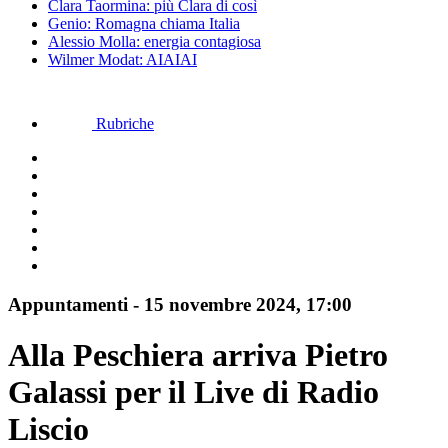
Clara Taormina: più Clara di così
Genio: Romagna chiama Italia
Alessio Molla: energia contagiosa
Wilmer Modat: AIAIAI
Rubriche
Appuntamenti
-
15 novembre 2024, 17:00
Alla Peschiera arriva Pietro
Galassi per il Live di Radio
Liscio