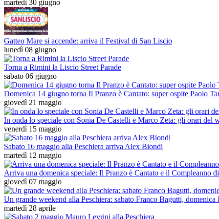
martedì 30 giugno
Gatteo Mare si accende: arriva il Festival di San Liscio
lunedì 08 giugno
Torna a Rimini la Liscio Street Parade
sabato 06 giugno
Domenica 14 giugno torna Il Pranzo è Cantato: super ospite Paolo Ta
giovedì 21 maggio
In onda lo speciale con Sonia De Castelli e Marco Zeta: gli orari del
venerdì 15 maggio
Sabato 16 maggio alla Peschiera arriva Alex Biondi
martedì 12 maggio
Arriva una domenica speciale: Il Pranzo è Cantato e il Compleanno d
giovedì 07 maggio
Un grande weekend alla Peschiera: sabato Franco Bagutti, domenica I
martedì 28 aprile