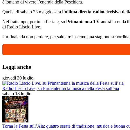
è lontano di vivere l’energia della Peschiera.
Quella di sabato 23 maggio sarà l’
ultima diretta radiotelevisiva dell
Nel frattempo, per tutta l’estate, su
Primantenna TV
andrà in onda
i
di Radio Liscio Live.
Un finale da non perdere, per salutare insieme una stagione straordinar
Leggi anche
giovedì 30 luglio
Radio Liscio Live, su Primantenna la musica della Festa sull’aia
sabato 18 luglio
Torna la Festa sull’Aia: quattro serate di tradizione, musica e buona