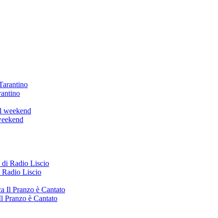
rantino
 weekend
i Radio Liscio
l Pranzo è Cantato