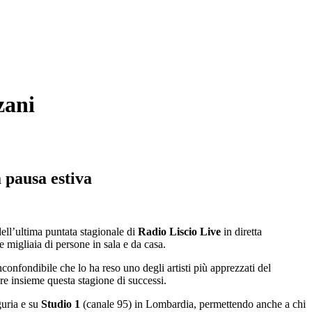
zani
a pausa estiva
dell’ultima puntata stagionale di
Radio Liscio Live
in diretta
 migliaia di persone in sala e da casa.
confondibile che lo ha reso uno degli artisti più apprezzati del
re insieme questa stagione di successi.
uria e su
Studio 1
(canale 95) in Lombardia, permettendo anche a chi