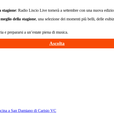
a stagione
: Radio Liscio Live tornerà a settembre con una nuova edizio
l meglio della stagione
, una selezione dei momenti più belli, delle esib
ia e prepararsi a un’estate piena di musica.
Ascolta
 cucina a San Damiano di Carisio VC