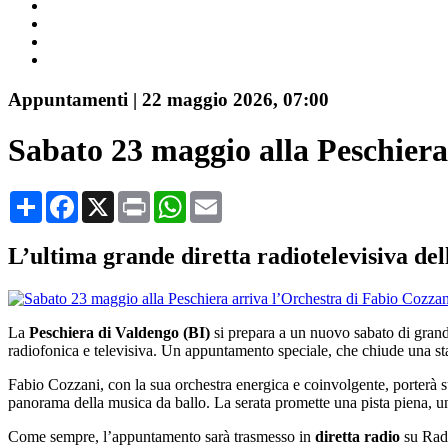
Appuntamenti
|
22 maggio 2026, 07:00
Sabato 23 maggio alla Peschiera
Share
Facebook
X
Print
WhatsApp
Email
L’ultima grande diretta radiotelevisiva del
La
Peschiera di Valdengo (BI)
si prepara a un nuovo sabato di grand
radiofonica e televisiva. Un appuntamento speciale, che chiude una stag
Fabio Cozzani, con la sua orchestra energica e coinvolgente, porterà su
panorama della musica da ballo. La serata promette una pista piena, un
Come sempre, l’appuntamento sarà trasmesso in
diretta radio
su Radi