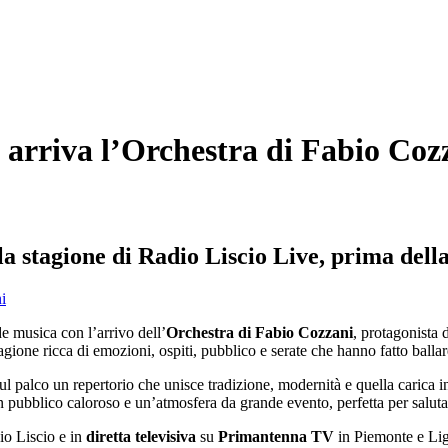
 arriva l’Orchestra di Fabio Coz
la stagione di Radio Liscio Live, prima dell
e musica con l’arrivo dell’
Orchestra di Fabio Cozzani
, protagonista 
ione ricca di emozioni, ospiti, pubblico e serate che hanno fatto ballare
l palco un repertorio che unisce tradizione, modernità e quella carica in
 pubblico caloroso e un’atmosfera da grande evento, perfetta per saluta
o Liscio e in
diretta televisiva
su
Primantenna TV
in Piemonte e Lig