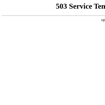
503 Service Te
op