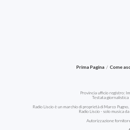
Prima Pagina
/
Come asc
Provincia ufficio registro: 
Testata giornalistica
Radio Liscio è un marchio di proprietà di Marco Pugno,
Radio Liscio - solo musica da
Autorizzazione fornitore