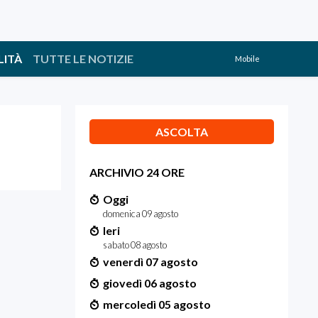
LITÀ
TUTTE LE NOTIZIE
Mobile
ASCOLTA
ARCHIVIO 24 ORE
Oggi
domenica 09 agosto
Ieri
sabato 08 agosto
venerdì 07 agosto
giovedì 06 agosto
mercoledì 05 agosto