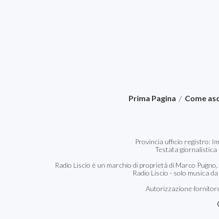
Prima Pagina
/
Come asc
Provincia ufficio registro: 
Testata giornalistica
Radio Liscio è un marchio di proprietà di Marco Pugno,
Radio Liscio - solo musica da
Autorizzazione fornitore