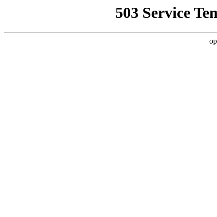
503 Service Te
op