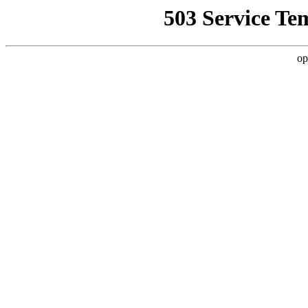
503 Service Te
op