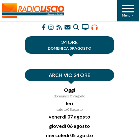
24 ORE
DOMENICA 09 AGOSTO
ARCHIVIO 24 ORE
Oggi
domenica 09 agosto
Ieri
sabato 08 agosto
venerdì 07 agosto
giovedì 06 agosto
mercoledì 05 agosto