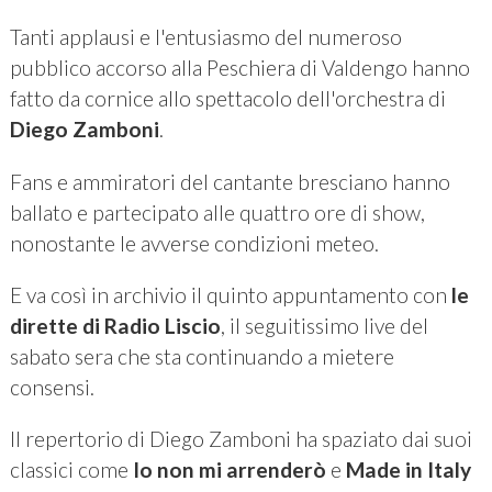
Tanti applausi e l'entusiasmo del numeroso
pubblico accorso alla Peschiera di Valdengo hanno
fatto da cornice allo spettacolo dell'orchestra di
Diego Zamboni
.
Fans e ammiratori del cantante bresciano hanno
ballato e partecipato alle quattro ore di show,
nonostante le avverse condizioni meteo.
E va così in archivio il quinto appuntamento con
le
dirette di Radio Liscio
, il seguitissimo live del
sabato sera che sta continuando a mietere
consensi.
Il repertorio di Diego Zamboni ha spaziato dai suoi
classici come
Io non mi arrenderò
e
Made in Italy