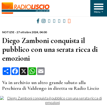
NOTIZIE
-
27 ottobre 2024, 04:00
Diego Zamboni conquista il
pubblico con una serata ricca di
emozioni
Condividi
Facebook
X
WhatsApp
Email
Va in archivio un altro grande sabato alla
Peschiera di Valdengo in diretta su Radio Liscio