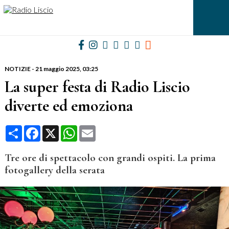
NOTIZIE
-
21 maggio 2025, 03:25
La super festa di Radio Liscio
diverte ed emoziona
Condividi
Facebook
X
WhatsApp
Email
Tre ore di spettacolo con grandi ospiti. La prima
fotogallery della serata